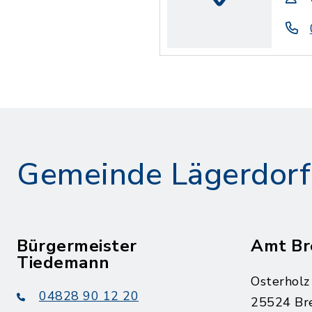
Gemeinde Lägerdorf
Bürgermeister
Amt Br
Tiedemann
Osterholz
04828 90 12 20
25524 Br