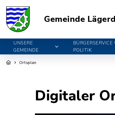
Gemeinde Lägerd
UNSERE
BÜRGERSERVICE
GEMEINDE
POLITIK
Ortsplan
Digitaler O