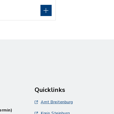
Quicklinks
Amt Breitenburg
ermin)
Kreis Steinburg