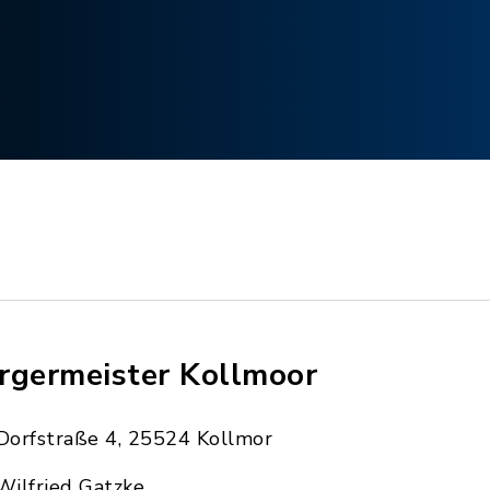
rgermeister Kollmoor
Dorfstraße 4, 25524 Kollmor
Wilfried Gatzke