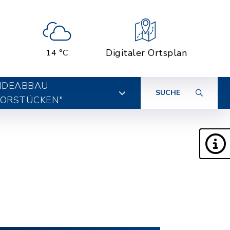
Digitaler Ortsplan
14 °C
IDEABBAU
SUCHE
ORSTÜCKEN"