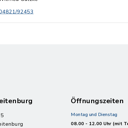
04821/92453
eitenburg
Öffnungszeiten
Montag und Dienstag
 5
eitenburg
08.00 - 12.00 Uhr (mit T