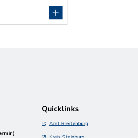
Quicklinks
Amt Breitenburg
ermin)
Kreis Steinburg