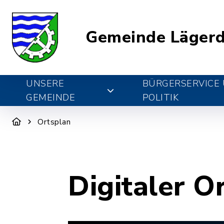
Gemeinde Lägerd
UNSERE
BÜRGERSERVICE
GEMEINDE
POLITIK
Ortsplan
Digitaler O