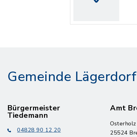
Gemeinde Lägerdorf
Bürgermeister
Amt Br
Tiedemann
Osterholz
04828 90 12 20
25524 Br