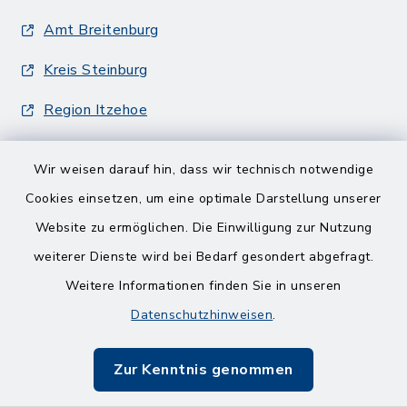
Amt Breitenburg
Kreis Steinburg
Region Itzehoe
Wir weisen darauf hin, dass wir technisch notwendige
Cookies einsetzen, um eine optimale Darstellung unserer
Website zu ermöglichen. Die Einwilligung zur Nutzung
Kontakt
weiterer Dienste wird bei Bedarf gesondert abgefragt.
Weitere Informationen finden Sie in unseren
Barrierefreiheit
Datenschutzhinweisen
.
Datenschutz
Zur Kenntnis genommen
Impressum