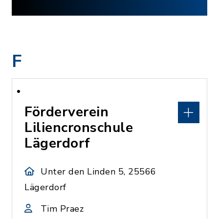
F
Förderverein
Liliencronschule
Lägerdorf
Unter den Linden 5, 25566
Lägerdorf
Tim Praez