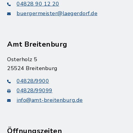
04828 90 12 20
buergermeister@laegerdorf.de
Amt Breitenburg
Osterholz 5
25524 Breitenburg
04828/9900
04828/99099
info@amt-breitenburg.de
Öffnungszeiten