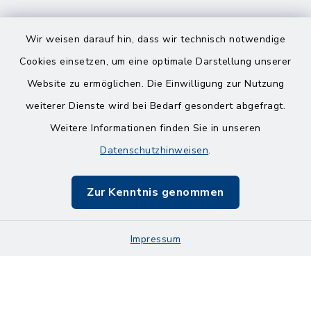
Wir weisen darauf hin, dass wir technisch notwendige
Cookies einsetzen, um eine optimale Darstellung unserer
Website zu ermöglichen. Die Einwilligung zur Nutzung
Kontakt
weiterer Dienste wird bei Bedarf gesondert abgefragt.
Weitere Informationen finden Sie in unseren
Barrierefreiheit
Datenschutzhinweisen
.
Datenschutz
Zur Kenntnis genommen
Impressum
Impressum
Sitemap
Cookie-Einstellungen