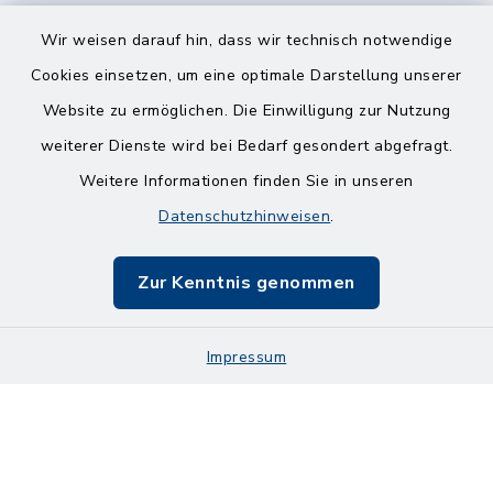
Wir weisen darauf hin, dass wir technisch notwendige
Cookies einsetzen, um eine optimale Darstellung unserer
Website zu ermöglichen. Die Einwilligung zur Nutzung
Kontakt
weiterer Dienste wird bei Bedarf gesondert abgefragt.
Weitere Informationen finden Sie in unseren
Barrierefreiheit
Datenschutzhinweisen
.
Datenschutz
Zur Kenntnis genommen
Impressum
Impressum
Sitemap
Cookie-Einstellungen