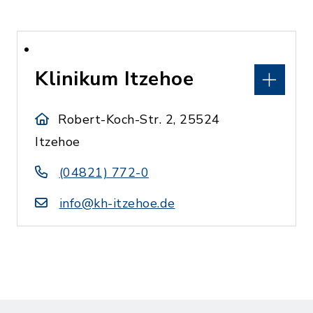
Klinikum Itzehoe
Robert-Koch-Str. 2, 25524
Itzehoe
(04821) 772-0
info@kh-itzehoe.de