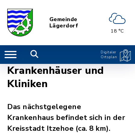
Gemeinde
Lägerdorf
18 °C
Digitaler
Ortsplan
Krankenhäuser und
Kliniken
Das nächstgelegene
Krankenhaus befindet sich in der
Kreisstadt Itzehoe (ca. 8 km).