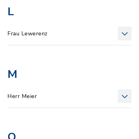
L
Frau Lewerenz
M
Herr Meier
O