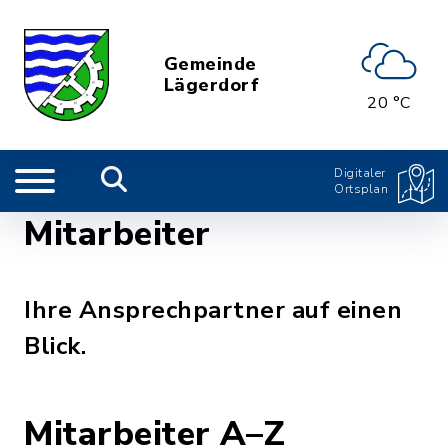
Gemeinde
Lägerdorf
20 °C
Digitaler
Ortsplan
Mitarbeiter
Ihre Ansprechpartner auf einen
Blick.
Mitarbeiter A–Z