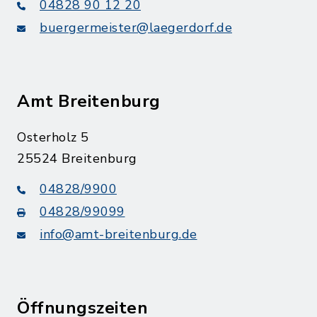
04828 90 12 20
buergermeister@laegerdorf.de
Amt Breitenburg
Osterholz 5
25524 Breitenburg
04828/9900
04828/99099
info@amt-breitenburg.de
Öffnungszeiten