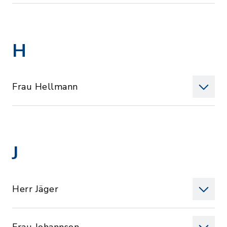
H
Frau Hellmann
J
Herr Jäger