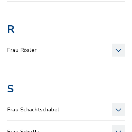
R
Frau Rösler
S
Frau Schachtschabel
Frau Schultz