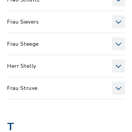
Frau Sievers
Frau Steege
Herr Stelly
Frau Struve
T