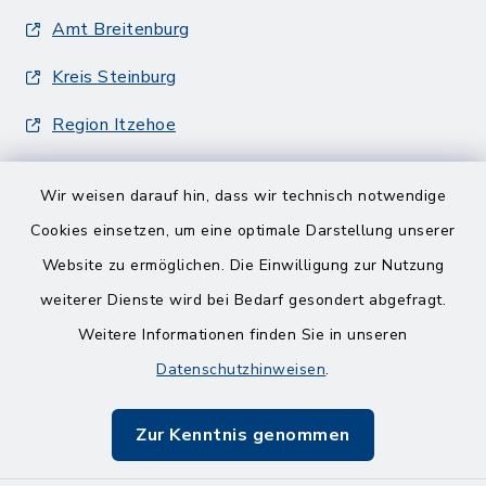
Amt Breitenburg
Kreis Steinburg
Region Itzehoe
Wir weisen darauf hin, dass wir technisch notwendige
Cookies einsetzen, um eine optimale Darstellung unserer
Website zu ermöglichen. Die Einwilligung zur Nutzung
Kontakt
weiterer Dienste wird bei Bedarf gesondert abgefragt.
Weitere Informationen finden Sie in unseren
Barrierefreiheit
Datenschutzhinweisen
.
Datenschutz
Zur Kenntnis genommen
Impressum