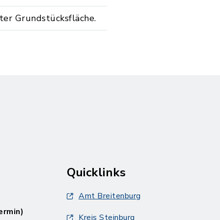
ter Grundstücksfläche.
Quicklinks
Amt Breitenburg
ermin)
Kreis Steinburg