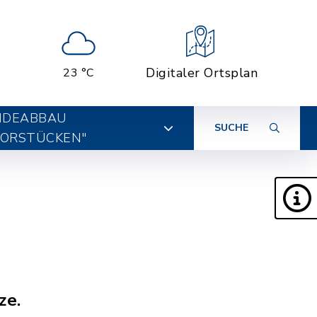
Digitaler Ortsplan
23 °C
IDEABBAU
SUCHE
ORSTÜCKEN"
ze.