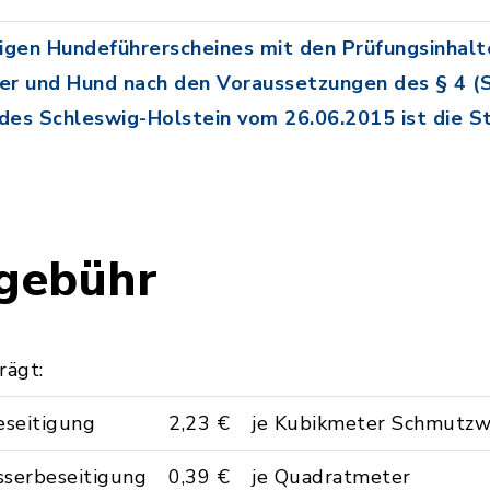
tigen Hundeführerscheines mit den Prüfungsinhal
ter und Hund nach den Voraussetzungen des § 4 (
es Schleswig-Holstein vom 26.06.2015 ist die S
gebühr
rägt:
eseitigung
2,23 €
je Kubikmeter Schmutzw
sserbeseitigung
0,39 €
je Quadratmeter