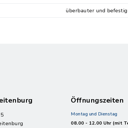
überbauter und befestig
eitenburg
Öffnungszeiten
Montag und Dienstag
 5
eitenburg
08.00 - 12.00 Uhr (mit T