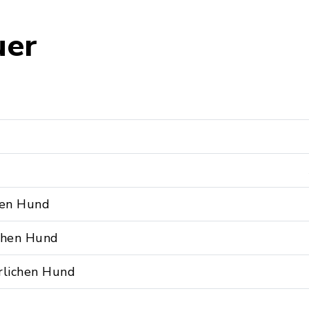
uer
hen Hund
ichen Hund
rlichen Hund