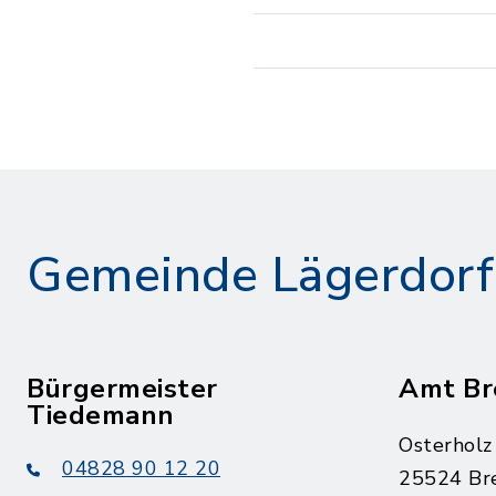
Gemeinde Lägerdorf
Bürgermeister
Amt Br
Tiedemann
Osterholz
04828 90 12 20
25524 Br