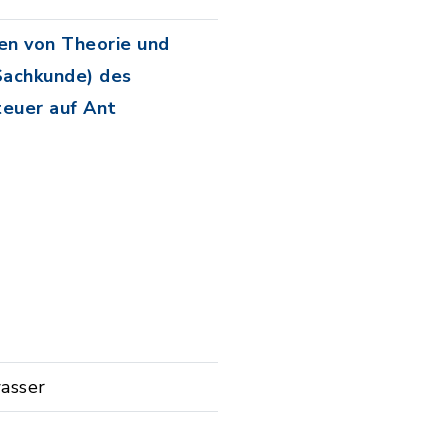
ten von Theorie und
Sachkunde) des
teuer auf Ant
asser