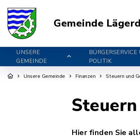
Gemeinde Lägerd
UNSERE
BÜRGERSERVICE
GEMEINDE
POLITIK
Unsere Gemeinde
Finanzen
Steuern und G
Steuern
Hier finden Sie a