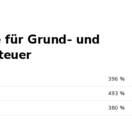
 für Grund- und
teuer
396 %
493 %
380 %