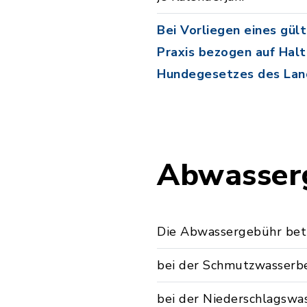
Bei Vorliegen eines gül
Praxis bezogen auf Hal
Hundegesetzes des Land
Abwasser
Die Abwassergebühr bet
bei der Schmutzwasserb
bei der Niederschlagswa