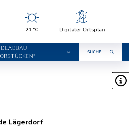
Digitaler Ortsplan
21 °C
IDEABBAU
SUCHE
ORSTÜCKEN"
de Lägerdorf