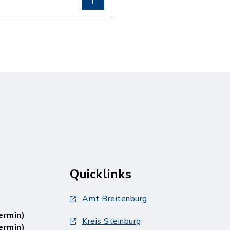
Quicklinks
Amt Breitenburg
ermin)
Kreis Steinburg
ermin)