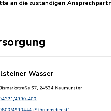
itte an die zuständigen Ansprechpartn
rsorgung
lsteiner Wasser
Bismarkstraße 67, 24534 Neumünster
04321/4990-400
0800/4990444 (Störungsdienst)