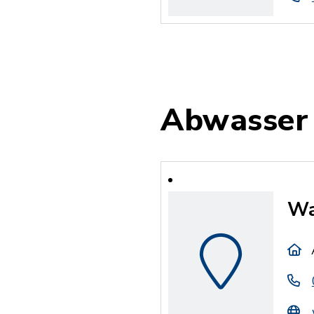
Abwasser
Wa