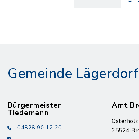
Gemeinde Lägerdorf
Bürgermeister
Amt Br
Tiedemann
Osterholz
04828 90 12 20
25524 Br