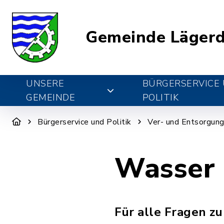
Gemeinde Lägerd
UNSERE
BÜRGERSERVICE
GEMEINDE
POLITIK
Bürgerservice und Politik
Ver- und Entsorgun
Wasser 
Für alle Fragen z