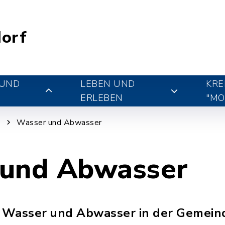
orf
 UND
LEBEN UND
KRE
ERLEBEN
"MO
g
Wasser und Abwasser
und Abwasser
u Wasser und Abwasser in der Gemein