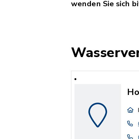
wenden Sie sich b
Wasserve
Ho