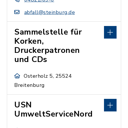
abfall@steinburg.de
Sammelstelle für
Korken,
Druckerpatronen
und CDs
Osterholz 5, 25524
Breitenburg
USN
UmweltServiceNord