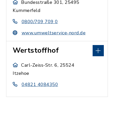
Bundesstraße 301, 25495
Kummerfeld
0800/709 709 0
www.umweltservice-nord.de
Wertstoffhof
Carl-Zeiss-Str. 6, 25524
Itzehoe
04821 4084350