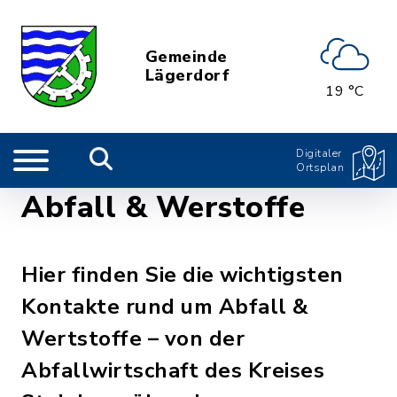
Gemeinde
Lägerdorf
19 °C
Digitaler
Ortsplan
Abfall & Werstoffe
Hier finden Sie die wichtigsten
Kontakte rund um Abfall &
Wertstoffe – von der
Abfallwirtschaft des Kreises