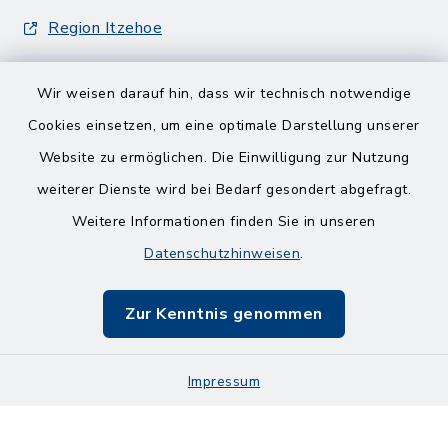
Region Itzehoe
Wir weisen darauf hin, dass wir technisch notwendige
Cookies einsetzen, um eine optimale Darstellung unserer
Website zu ermöglichen. Die Einwilligung zur Nutzung
Kontakt
weiterer Dienste wird bei Bedarf gesondert abgefragt.
Weitere Informationen finden Sie in unseren
Barrierefreiheit
Datenschutzhinweisen
.
Datenschutz
Zur Kenntnis genommen
Impressum
Impressum
Sitemap
Cookie-Einstellungen