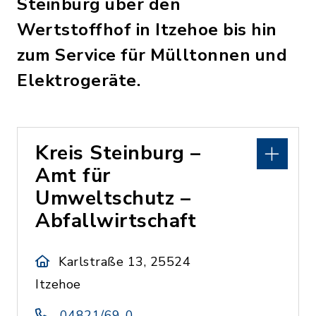
Steinburg über den
Wertstoffhof in Itzehoe bis hin
zum Service für Mülltonnen und
Elektrogeräte.
Kreis Steinburg –
Amt für
Umweltschutz –
Abfallwirtschaft
Karlstraße 13, 25524
Itzehoe
04821/69-0