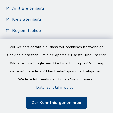
Amt Breitenburg
Kreis Steinburg
Region Itzehoe
Wir weisen darauf hin, dass wir technisch notwendige
Cookies einsetzen, um eine optimale Darstellung unserer
Website zu ermöglichen. Die Einwilligung zur Nutzung
Kontakt
weiterer Dienste wird bei Bedarf gesondert abgefragt.
Weitere Informationen finden Sie in unseren
Barrierefreiheit
Datenschutzhinweisen
.
Datenschutz
Zur Kenntnis genommen
Impressum