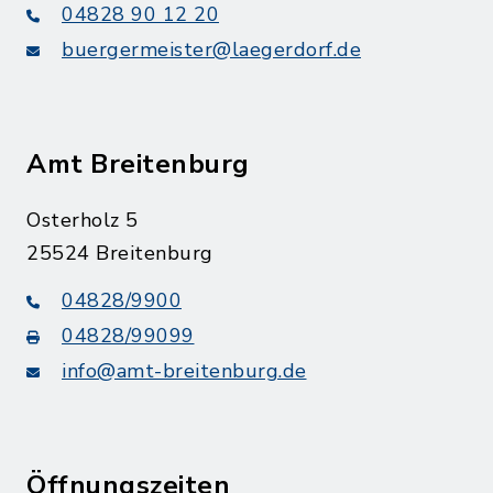
04828 90 12 20
buergermeister@laegerdorf.de
Amt Breitenburg
Osterholz 5
25524 Breitenburg
04828/9900
04828/99099
info@amt-breitenburg.de
Öffnungszeiten