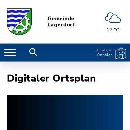
Gemeinde
Lägerdorf
17 °C
Digitaler
Ortsplan
Digitaler Ortsplan