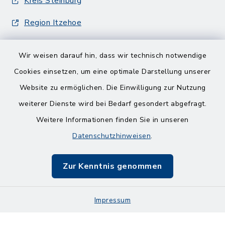
Kreis Steinburg
Region Itzehoe
Wir weisen darauf hin, dass wir technisch notwendige
Cookies einsetzen, um eine optimale Darstellung unserer
Website zu ermöglichen. Die Einwilligung zur Nutzung
Kontakt
weiterer Dienste wird bei Bedarf gesondert abgefragt.
Weitere Informationen finden Sie in unseren
Barrierefreiheit
Datenschutzhinweisen
.
Datenschutz
Zur Kenntnis genommen
Impressum
Impressum
Sitemap