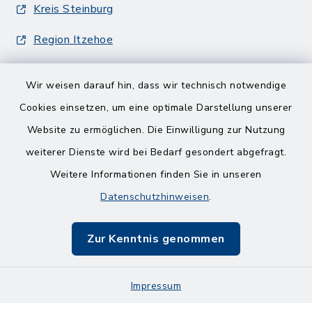
Kreis Steinburg
Region Itzehoe
Wir weisen darauf hin, dass wir technisch notwendige
Cookies einsetzen, um eine optimale Darstellung unserer
Website zu ermöglichen. Die Einwilligung zur Nutzung
Kontakt
weiterer Dienste wird bei Bedarf gesondert abgefragt.
Weitere Informationen finden Sie in unseren
Barrierefreiheit
Datenschutzhinweisen
.
Datenschutz
Zur Kenntnis genommen
Impressum
Impressum
Sitemap