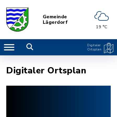
Gemeinde
Lägerdorf
19 °C
Digitaler
Ortsplan
Digitaler Ortsplan