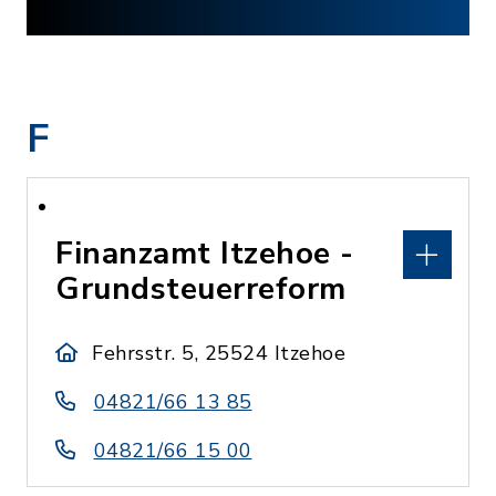
F
Finanzamt Itzehoe -
Grundsteuerreform
Fehrsstr. 5, 25524 Itzehoe
04821/66 13 85
04821/66 15 00