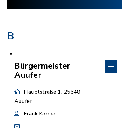
B
Bürgermeister
Auufer
Hauptstraße 1, 25548
Auufer
Frank Körner