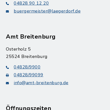
04828 90 12 20
buergermeister@laegerdorf.de
Amt Breitenburg
Osterholz 5
25524 Breitenburg
04828/9900
04828/99099
info@amt-breitenburg.de
Öffnungszeiten