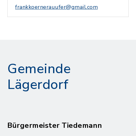
frankkoernerauufer@gmail.com
Gemeinde
Lägerdorf
Bürgermeister Tiedemann