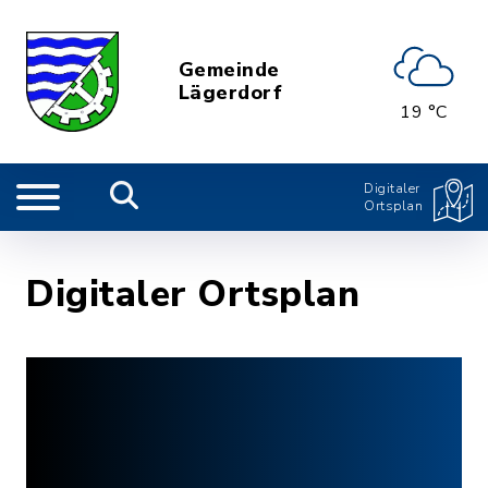
Gemeinde
Lägerdorf
19 °C
Digitaler
Ortsplan
Digitaler Ortsplan