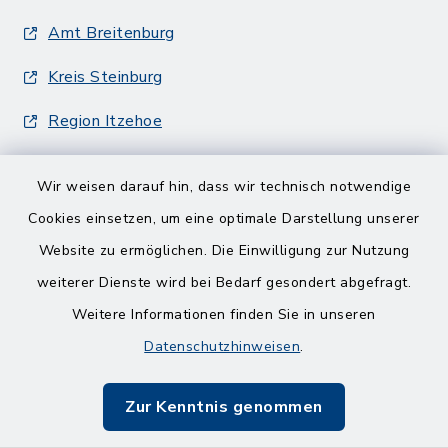
Amt Breitenburg
Kreis Steinburg
Region Itzehoe
Wir weisen darauf hin, dass wir technisch notwendige
Cookies einsetzen, um eine optimale Darstellung unserer
Website zu ermöglichen. Die Einwilligung zur Nutzung
Kontakt
weiterer Dienste wird bei Bedarf gesondert abgefragt.
Weitere Informationen finden Sie in unseren
Barrierefreiheit
Datenschutzhinweisen
.
Datenschutz
Zur Kenntnis genommen
Impressum