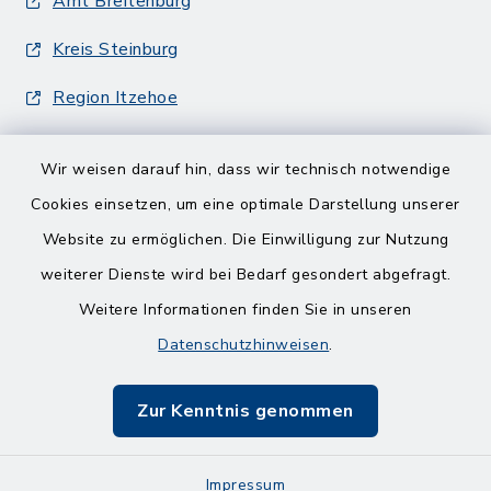
Amt Breitenburg
Kreis Steinburg
Region Itzehoe
Wir weisen darauf hin, dass wir technisch notwendige
Cookies einsetzen, um eine optimale Darstellung unserer
Website zu ermöglichen. Die Einwilligung zur Nutzung
Kontakt
weiterer Dienste wird bei Bedarf gesondert abgefragt.
Weitere Informationen finden Sie in unseren
Barrierefreiheit
Datenschutzhinweisen
.
Datenschutz
Zur Kenntnis genommen
Impressum
Impressum
Sitemap