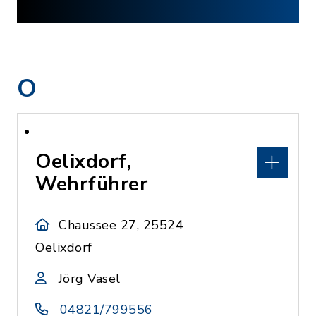
O
Oelixdorf,
Wehrführer
Chaussee 27, 25524
Oelixdorf
Jörg Vasel
04821/799556