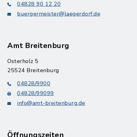
04828 90 12 20
buergermeister@laegerdorf.de
Amt Breitenburg
Osterholz 5
25524 Breitenburg
04828/9900
04828/99099
info@amt-breitenburg.de
Öffnungszeiten