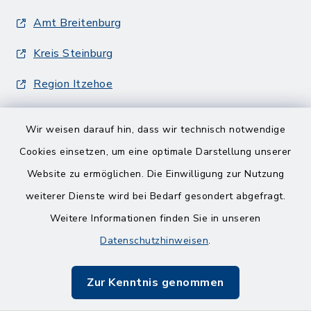
Amt Breitenburg
Kreis Steinburg
Region Itzehoe
Wir weisen darauf hin, dass wir technisch notwendige
Cookies einsetzen, um eine optimale Darstellung unserer
Website zu ermöglichen. Die Einwilligung zur Nutzung
Kontakt
weiterer Dienste wird bei Bedarf gesondert abgefragt.
Weitere Informationen finden Sie in unseren
Barrierefreiheit
Datenschutzhinweisen
.
Datenschutz
Zur Kenntnis genommen
Impressum