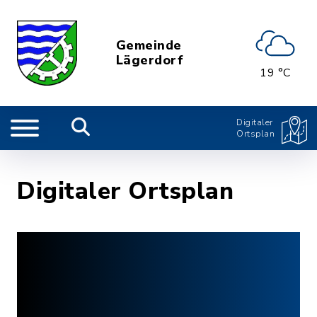
Gemeinde
Lägerdorf
19 °C
Digitaler
Ortsplan
Digitaler Ortsplan