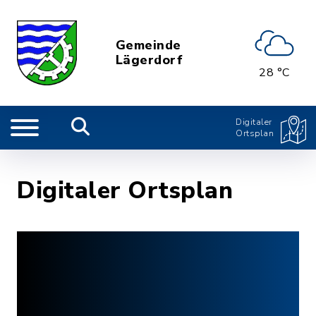
Gemeinde
Lägerdorf
28 °C
Digitaler
Ortsplan
Digitaler Ortsplan