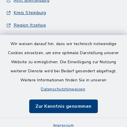
Amt Breitenburg
Kreis Steinburg
Region Itzehoe
Wir weisen darauf hin, dass wir technisch notwendige
Cookies einsetzen, um eine optimale Darstellung unserer
Website zu ermöglichen. Die Einwilligung zur Nutzung
Kontakt
weiterer Dienste wird bei Bedarf gesondert abgefragt.
Weitere Informationen finden Sie in unseren
Barrierefreiheit
Datenschutzhinweisen
.
Datenschutz
Zur Kenntnis genommen
Impressum
Impressum
Sitemap