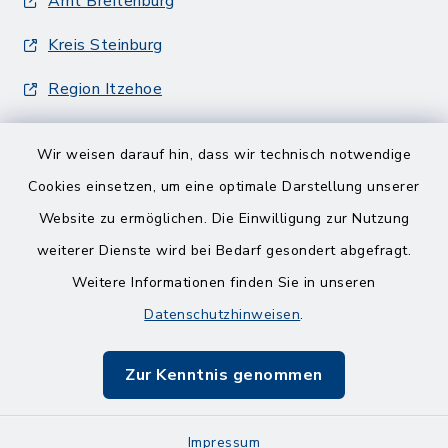
Amt Breitenburg
Kreis Steinburg
Region Itzehoe
Wir weisen darauf hin, dass wir technisch notwendige
Cookies einsetzen, um eine optimale Darstellung unserer
Website zu ermöglichen. Die Einwilligung zur Nutzung
Kontakt
weiterer Dienste wird bei Bedarf gesondert abgefragt.
Weitere Informationen finden Sie in unseren
Barrierefreiheit
Datenschutzhinweisen
.
Datenschutz
Zur Kenntnis genommen
Impressum
Impressum
Sitemap