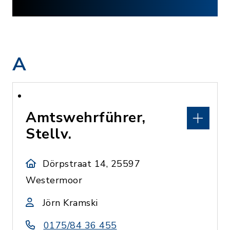
A
Amtswehrführer,
Stellv.
Dörpstraat 14, 25597
Westermoor
Jörn Kramski
0175/84 36 455