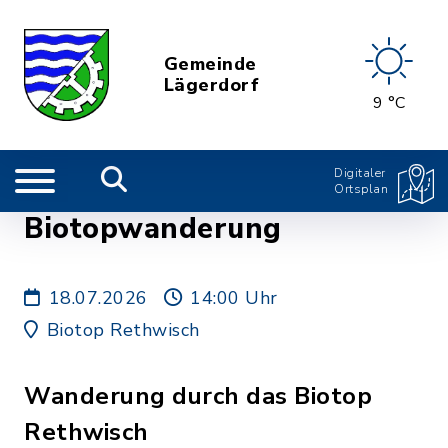
Gemeinde
Lägerdorf
9 °C
Digitaler
Ortsplan
Biotopwanderung
18.07.2026
14:00 Uhr
Biotop Rethwisch
Wanderung durch das Biotop
Rethwisch