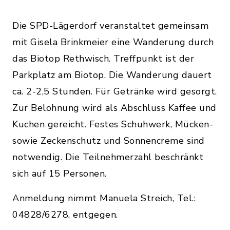
Die SPD-Lägerdorf veranstaltet gemeinsam
mit Gisela Brinkmeier eine Wanderung durch
das Biotop Rethwisch. Treffpunkt ist der
Parkplatz am Biotop. Die Wanderung dauert
ca. 2-2,5 Stunden. Für Getränke wird gesorgt.
Zur Belohnung wird als Abschluss Kaffee und
Kuchen gereicht. Festes Schuhwerk, Mücken-
sowie Zeckenschutz und Sonnencreme sind
notwendig. Die Teilnehmerzahl beschränkt
sich auf 15 Personen.
Anmeldung nimmt Manuela Streich, Tel.:
04828/6278, entgegen.