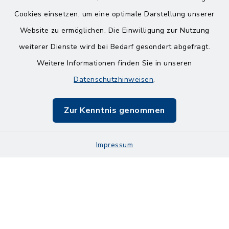
Cookies einsetzen, um eine optimale Darstellung unserer
Website zu ermöglichen. Die Einwilligung zur Nutzung
Kontakt
weiterer Dienste wird bei Bedarf gesondert abgefragt.
Weitere Informationen finden Sie in unseren
Barrierefreiheit
Datenschutzhinweisen
.
Datenschutz
Zur Kenntnis genommen
Impressum
Sitemap
Impressum
Cookie-Einstellungen