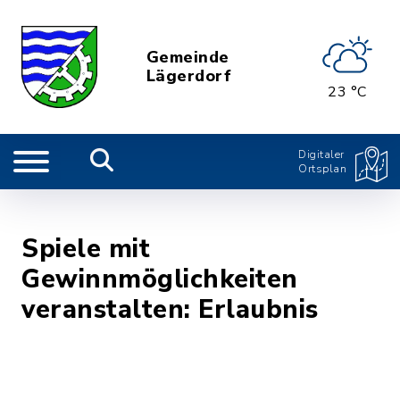
Gemeinde
Lägerdorf
23 °C
Digitaler
Ortsplan
Spiele mit
Gewinnmöglichkeiten
veranstalten: Erlaubnis