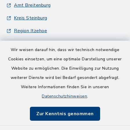
Amt Breitenburg
Kreis Steinburg
Region Itzehoe
Wir weisen darauf hin, dass wir technisch notwendige
Cookies einsetzen, um eine optimale Darstellung unserer
Website zu ermöglichen. Die Einwilligung zur Nutzung
Kontakt
weiterer Dienste wird bei Bedarf gesondert abgefragt.
Weitere Informationen finden Sie in unseren
Barrierefreiheit
Datenschutzhinweisen
.
Datenschutz
Zur Kenntnis genommen
Impressum