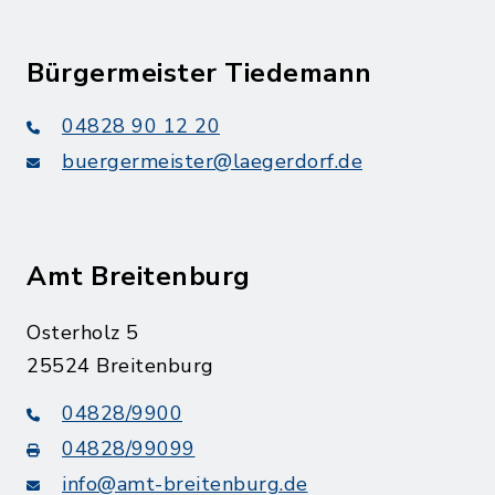
Bürgermeister Tiedemann
04828 90 12 20
buergermeister@laegerdorf.de
Amt Breitenburg
Osterholz 5
25524 Breitenburg
04828/9900
04828/99099
info@amt-breitenburg.de