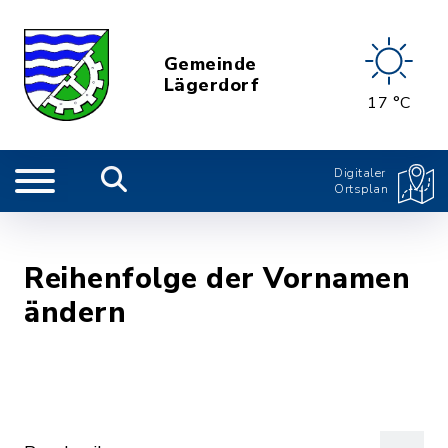
Gemeinde
Lägerdorf
17 °C
Digitaler
Ortsplan
Reihenfolge der Vornamen
ändern