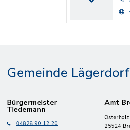
Gemeinde Lägerdorf
Bürgermeister
Amt Br
Tiedemann
Osterholz
04828 90 12 20
25524 Br