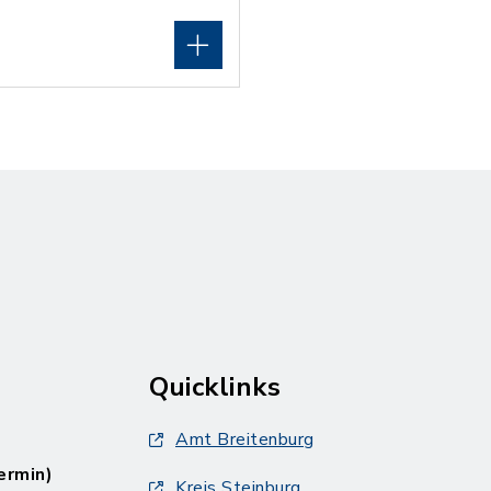
Quicklinks
Amt Breitenburg
ermin)
Kreis Steinburg