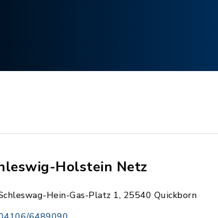
hleswig-Holstein Netz
Schleswag-Hein-Gas-Platz 1, 25540 Quickborn
04106/6489090