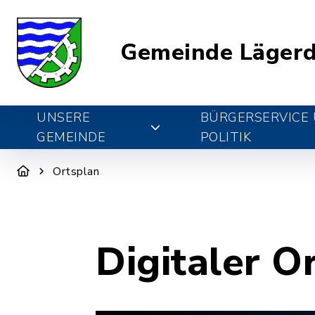
Gemeinde Lägerd
UNSERE
BÜRGERSERVICE
GEMEINDE
POLITIK
Ortsplan
Digitaler O