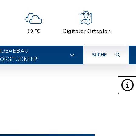
Digitaler Ortsplan
19 °C
IDEABBAU
SUCHE
ORSTÜCKEN"