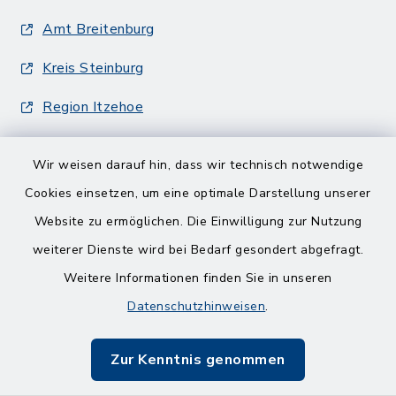
Amt Breitenburg
Kreis Steinburg
Region Itzehoe
Wir weisen darauf hin, dass wir technisch notwendige
Cookies einsetzen, um eine optimale Darstellung unserer
Website zu ermöglichen. Die Einwilligung zur Nutzung
Kontakt
weiterer Dienste wird bei Bedarf gesondert abgefragt.
Weitere Informationen finden Sie in unseren
Barrierefreiheit
Datenschutzhinweisen
.
Datenschutz
Zur Kenntnis genommen
Impressum