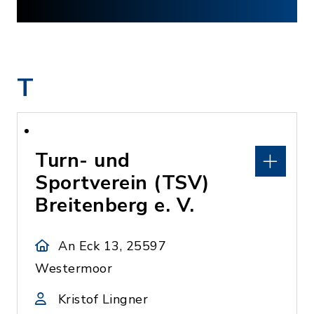
T
Turn- und
Sportverein (TSV)
Breitenberg e. V.
An Eck 13, 25597
Westermoor
Kristof Lingner