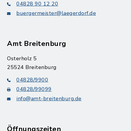
04828 90 12 20
buergermeister@laegerdorf.de
Amt Breitenburg
Osterholz 5
25524 Breitenburg
04828/9900
04828/99099
info@amt-breitenburg.de
Öffnungszeiten