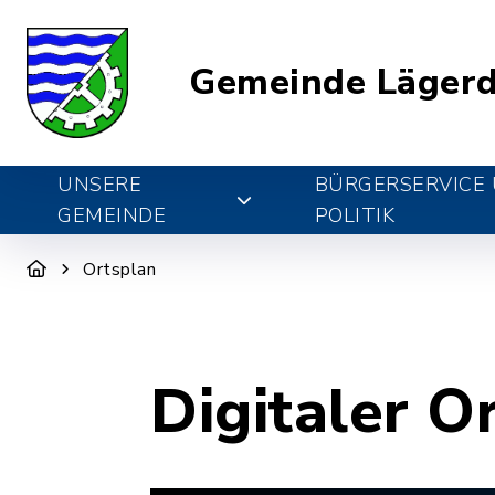
Gemeinde Lägerd
UNSERE
BÜRGERSERVICE
GEMEINDE
POLITIK
Ortsplan
Digitaler O