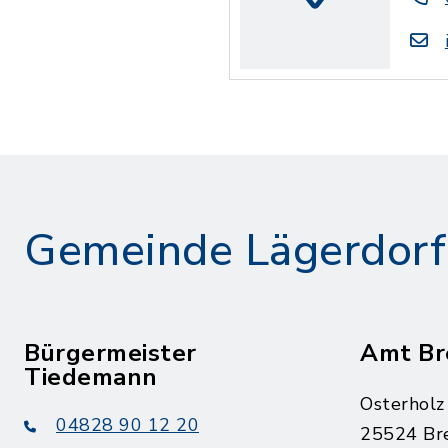
Gemeinde Lägerdorf
Bürgermeister
Amt Br
Tiedemann
Osterholz
04828 90 12 20
25524 Br