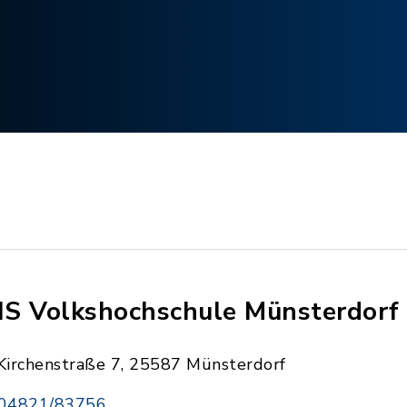
S Volkshochschule Münsterdorf
Kirchenstraße 7, 25587 Münsterdorf
04821/83756