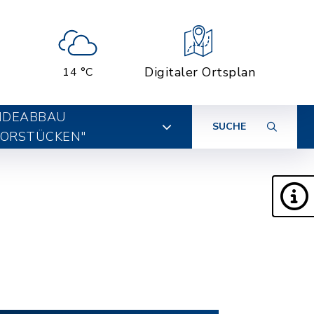
Digitaler Ortsplan
14 °C
IDEABBAU
SUCHE
ORSTÜCKEN"