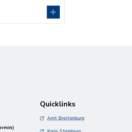
Quicklinks
Amt Breitenburg
ermin)
Kreis Steinburg