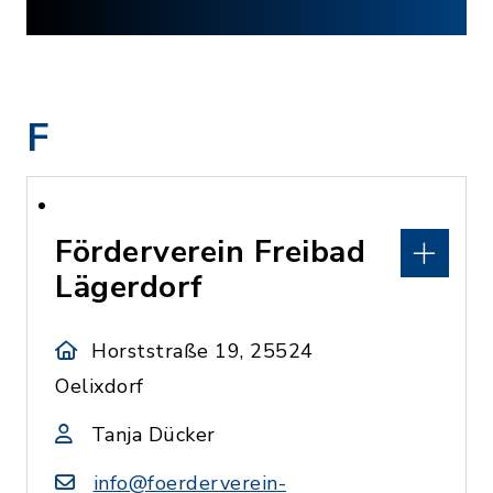
F
Förderverein Freibad
Lägerdorf
Horststraße 19, 25524
Oelixdorf
Tanja Dücker
info@foerderverein-