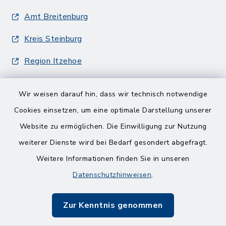
Amt Breitenburg
Kreis Steinburg
Region Itzehoe
Wir weisen darauf hin, dass wir technisch notwendige
Cookies einsetzen, um eine optimale Darstellung unserer
Website zu ermöglichen. Die Einwilligung zur Nutzung
Kontakt
weiterer Dienste wird bei Bedarf gesondert abgefragt.
Weitere Informationen finden Sie in unseren
Barrierefreiheit
Datenschutzhinweisen
.
Datenschutz
Zur Kenntnis genommen
Impressum