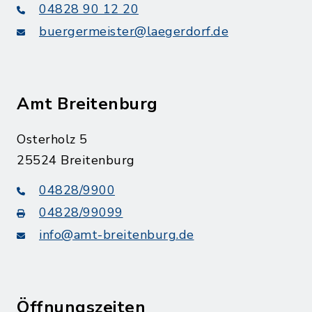
04828 90 12 20
buergermeister@laegerdorf.de
Amt Breitenburg
Osterholz 5
25524 Breitenburg
04828/9900
04828/99099
info@amt-breitenburg.de
Öffnungszeiten